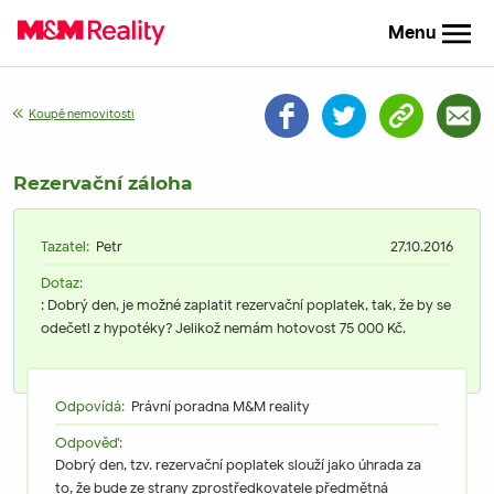
Menu
Koupě nemovitosti
Rezervační záloha
Tazatel:
Petr
27.10.2016
Dotaz:
: Dobrý den, je možné zaplatit rezervační poplatek, tak, že by se
odečetl z hypotéky? Jelikož nemám hotovost 75 000 Kč.
Odpovídá:
Právní poradna M&M reality
Odpověď:
Dobrý den, tzv. rezervační poplatek slouží jako úhrada za
to, že bude ze strany zprostředkovatele předmětná