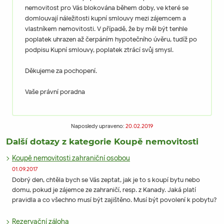
nemovitost pro Vás blokována během doby, ve které se
domlouvají náležitosti kupní smlouvy mezi zájemcem a
vlastníkem nemovitosti. V případě, že by měl být tenhle
poplatek uhrazen až čerpáním hypotečního úvěru, tudíž po
podpisu Kupní smlouvy, poplatek ztrácí svůj smysl.
Děkujeme za pochopení.
Vaše právní poradna
Naposledy upraveno:
20.02.2019
Další dotazy z kategorie Koupě nemovitosti
Koupě nemovitosti zahraniční osobou
01.09.2017
Dobrý den, chtěla bych se Vás zeptat, jak je to s koupí bytu nebo
domu, pokud je zájemce ze zahraničí, resp. z Kanady. Jaká platí
pravidla a co všechno musí být zajištěno. Musí být povolení k pobytu?
Rezervační záloha